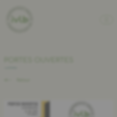
PORTES OUVERTES
Retour